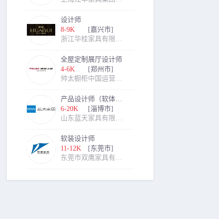
设计师
8-9K
[嘉兴市]
浙江华桂家具有限公司
全屋定制展厅设计师
4-6K
[郑州市]
帅太橱柜中国运营中心
产品设计师（软体家具）
6-20K
[淄博市]
山东蓝天家具有限公司
软装设计师
11-12K
[东莞市]
东莞市双鹰家具有限公司