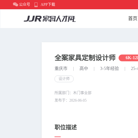
公众号
APP下载
首页
全案家具定制设计师
6K-12
重庆市
|
高中
|
3-5年经验
|
25-
设计师
所属部门：木门事业部
发布于：2026-06-05
职位描述