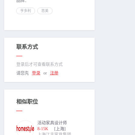
品牌：
亨多利
思美
联系方式
登录后才可查看联系方式
请您先
登录
or
注册
相似职位
活动家具设计师
8-15K
[上海]
上海江丰家具集团有限公司