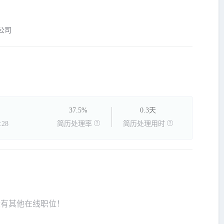
公司
37.5%
0.3天
28
简历处理率
简历处理用时
没有其他在线职位！