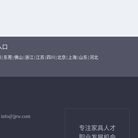
入口
圳
|
东莞
|
佛山
|
浙江
|
江苏
|
四川
|
北京
|
上海
|
山东
|
河北
info@jjrw.com
专注家具人才
职业发展机会