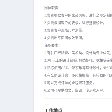
岗位职责：
1.负责根据客户的家装风格，进行全屋定制
2.负责根据客户的要求，进行整装设计。
3.负责客户现场尺寸测量。
4.负责出平面图或效果图。
任职要求：
1.有驻厂经验者、美术类、设计类专业优先
2.3年以上的设计经验, 熟悉橱柜、衣柜等
3.熟练使用CAD、酷家乐等设计软件，会3
4.有全局设计感，多风格把控，有较强的沟
5.可以完成订单的全程跟踪服务。
6.公司可提供宿舍，空调、冷热水入户。
工作地点