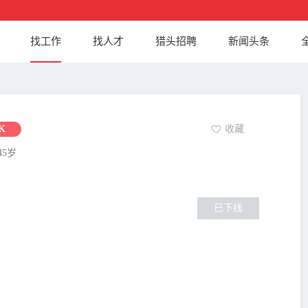
找工作
找人才
猎头招聘
新闻头条
K
收藏
45岁
已下线