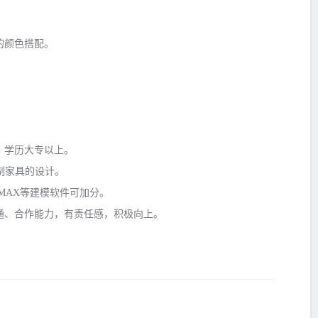
的颜色搭配。
，学历大专以上。
定制家具的设计。
DMAX等建模软件可加分。
通、合作能力，有责任感，积极向上。