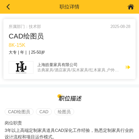
职位详情
所属部门：技术部
2025-08-28
CAD绘图员
8K-15K
大专
年
25-50岁
上海皓量家具有限公司
古典家具/酒店家具/实木家具/红木家具,户外家具/藤家具/竹家具,办公家具/公共/学校/医院/实验室家具
CAD绘图员
CAD
绘图员
岗位职责
3年以上高端定制家具道具CAD深化工作经验，熟悉定制家具行业的
设计流程和项目运作模式。