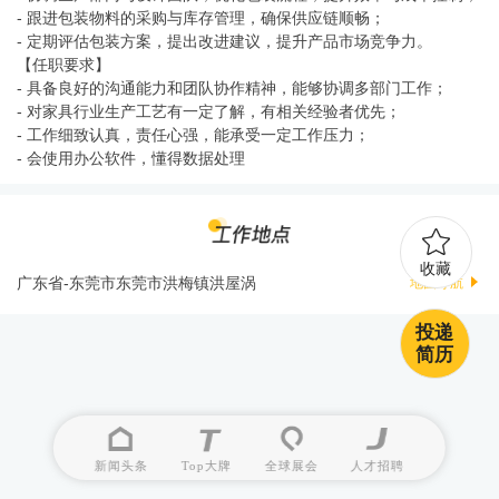
- 跟进包装物料的采购与库存管理，确保供应链顺畅；
- 定期评估包装方案，提出改进建议，提升产品市场竞争力。
【任职要求】
- 具备良好的沟通能力和团队协作精神，能够协调多部门工作；
- 对家具行业生产工艺有一定了解，有相关经验者优先；
- 工作细致认真，责任心强，能承受一定工作压力；
- 会使用办公软件，懂得数据处理
收藏
广东省-东莞市东莞市洪梅镇洪屋涡
地图导航
投递
简历
新闻头条
Top大牌
全球展会
人才招聘