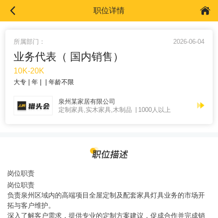
职位详情
所属部门：
2026-06-04
业务代表（ 国内销售）
10K-20K
大专
年
年龄不限
泉州某家居有限公司
定制家具,实木家具,木制品
1000人以上
岗位职责
岗位职责
负责泉州区域内的高端项目全屋定制及配套家具灯具业务的市场开
拓与客户维护。
深入了解客户需求，提供专业的定制方案建议，促成合作并完成销