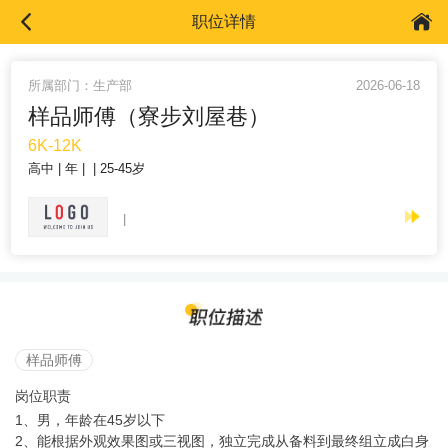
职位详情
所属部门：生产部
2026-06-18
样品师傅（寮步刘屋巷）
6K-12K
高中
年
25-45岁
样品师傅
岗位职责
1、男，年龄在45岁以下
2、能根据外观效果图或三视图，独立完成从备料到最终组立成白身