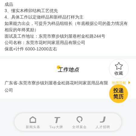
成品
3、懂实木榫卯结构工艺优先
4、具体工作以定做样品和新样品打样为主
如果能力出众，可提升为样品组组长（年底根据公司的盈力情况有
相应的年终奖励）
面试及工作地址：东莞市寮步镇刘屋巷村金松路244号
公司名称：东莞市花时间家居用品有限公司
保底+计件 6000-12000左右
收藏
广东省-东莞市寮步镇刘屋巷金松路花时间家居用品有限
地图导航
投递
公司
简历
新闻头条
Top大牌
全球展会
人才招聘