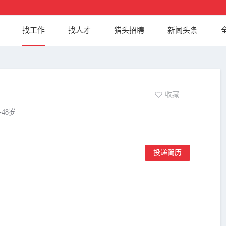
找工作
找人才
猎头招聘
新闻头条
收藏
-48岁
投递简历