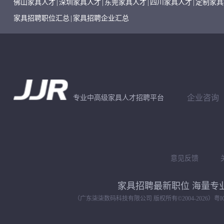
佛山家具人才
|
深圳家具人才
|
东莞家具人才
|
四川家具人才
|
定制家具
家具招聘职位汇总
|
家具招聘企业汇总
企业咨询
专业中高级家具人才招聘平台
意见反馈
家具招聘最新职位 海量
（广东柒柒数码科技有限公司 版权所有©2004-
2026）
粤I