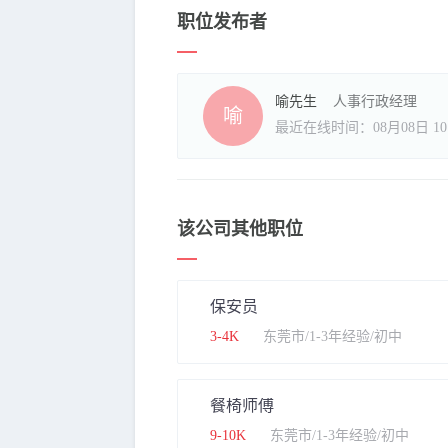
职位发布者
喻先生
人事行政经理
喻
最近在线时间：08月08日 10:
该公司其他职位
保安员
3-4K
东莞市/1-3年经验/初中
餐椅师傅
9-10K
东莞市/1-3年经验/初中