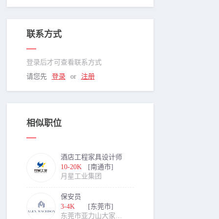
联系方式
登录后才可查看联系方式
请您先
登录
or
注册
相似职位
酒店工程家具设计师
10-20K
[南通市]
月星工业集团
保安员
3-4K
[东莞市]
东莞市亚力山大家具有限公司