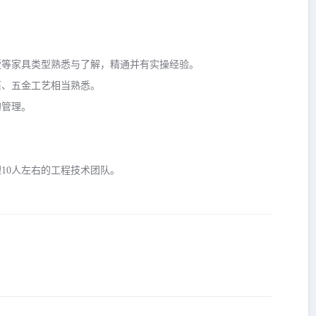
墅等家具类型熟悉与了解，精通并有实操经验。
石、五金工艺相当熟悉。
的管理。
10人左右的工程技术团队。