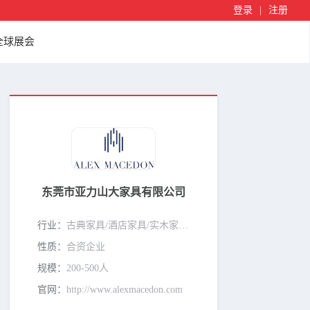
登录
|
注册
全球展会
东莞市亚力山大家具有限公司
行业：
古典家具/酒店家具/实木家具/红木家具
性质：
合资企业
规模：
200-500人
官网：
http://www.alexmacedon.com