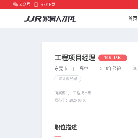
公众号
APP下载
首页
工程项目经理
10K-15K
东莞市
|
高中
|
5-10年经验
|
30
设计部经理
所属部门：工程技术部
发布于：2026-08-07
职位描述