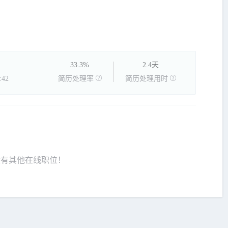
33.3%
2.4天
42
简历处理率
简历处理用时
没有其他在线职位！