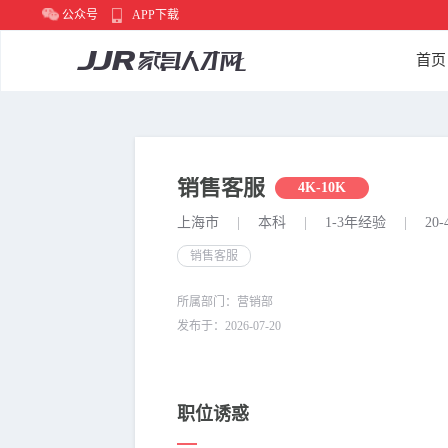
公众号
APP下载
首页
销售客服
4K-10K
上海市
|
本科
|
1-3年经验
|
20-
销售客服
所属部门：营销部
发布于：2026-07-20
职位诱惑