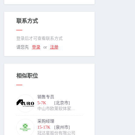
联系方式
登录后才可查看联系方式
请您先
登录
or
注册
相似职位
销售专员
5-7K
[北京市]
中山市欧莱软体家具制造有限公司
采购经理
15-17K
[泉州市]
冠达星股份有限公司