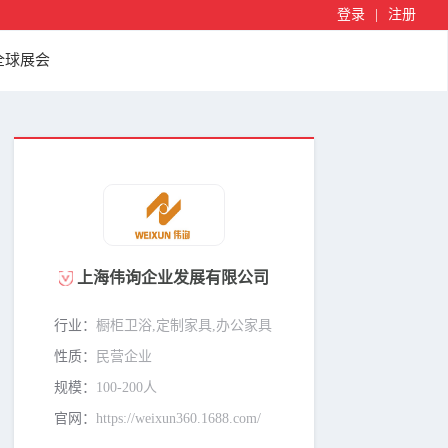
登录
|
注册
全球展会
上海伟询企业发展有限公司
行业：
橱柜卫浴,定制家具,办公家具
性质：
民营企业
规模：
100-200人
官网：
https://weixun360.1688.com/