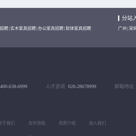
分站
招聘
|
实木家具招聘
|
办公家具招聘
|
软体家具招聘
广州
|
深
400-638-6999
人才咨询
020-28678999
邮箱地址
关于我们
合作流程
资质介绍
加入我们