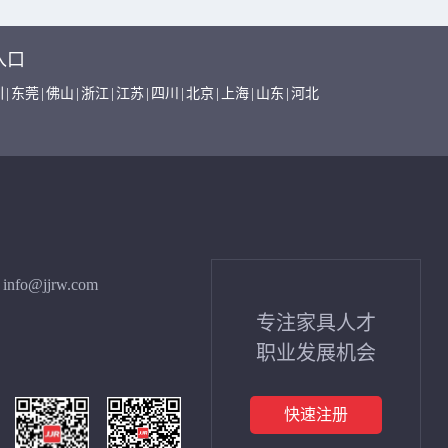
入口
圳
|
东莞
|
佛山
|
浙江
|
江苏
|
四川
|
北京
|
上海
|
山东
|
河北
info@jjrw.com
专注家具人才
职业发展机会
快速注册