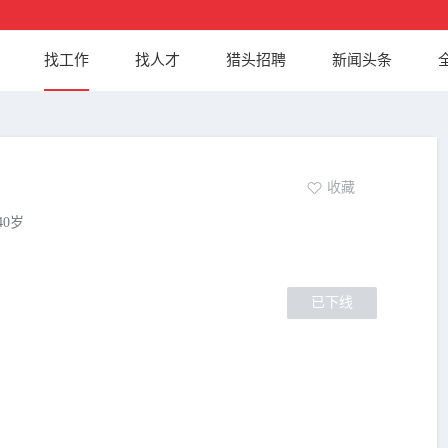
找工作
找人才
猎头招聘
新闻头条
收藏
40岁
已下线