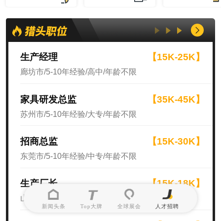
生产经理
【15K-25K】
廊坊市/5-10年经验/高中/年龄不限
家具研发总监
【35K-45K】
苏州市/5-10年经验/大专/年龄不限
招商总监
【15K-30K】
东莞市/5-10年经验/中专/年龄不限
生产厂长
【15K-18K】
山东省/10年以上经验/高中/年龄不限
新闻头条
Top大牌
全球展会
人才招聘