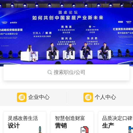
搜索职位/公司
企业中心
个人中心
灵感改善生活
智慧创造财富
品质决定口碑
设计
营销
生产