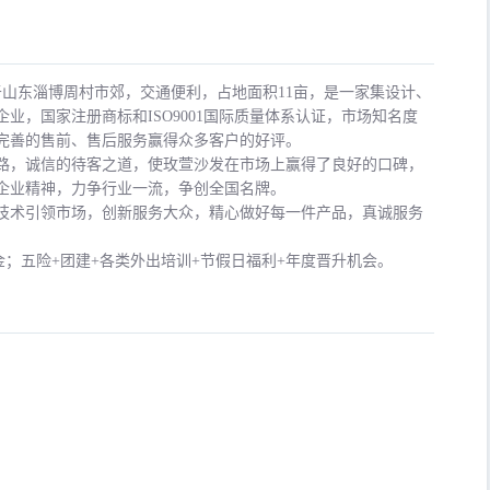
山东淄博周村市郊，交通便利，占地面积11亩，是一家集设计、
业，国家注册商标和ISO9001国际质量体系认证，市场知名度
和完善的售前、售后服务赢得众多客户的好评。
路，诚信的待客之道，使玫萱沙发在市场上赢得了良好的口碑，
企业精神，力争行业一流，争创全国名牌。
技术引领市场，创新服务大众，精心做好每一件产品，真诚服务
金；五险+团建+各类外出培训+节假日福利+年度晋升机会。