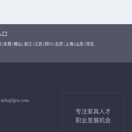
入口
圳
|
东莞
|
佛山
|
浙江
|
江苏
|
四川
|
北京
|
上海
|
山东
|
河北
info@jjrw.com
专注家具人才
职业发展机会