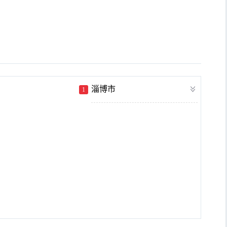
淄博市
1