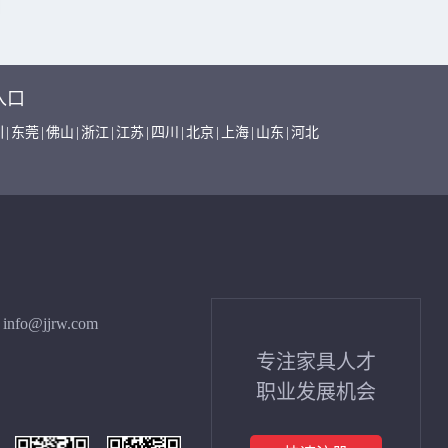
入口
圳
|
东莞
|
佛山
|
浙江
|
江苏
|
四川
|
北京
|
上海
|
山东
|
河北
info@jjrw.com
专注家具人才
职业发展机会