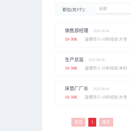
全部
职位(共3个)：
销售部经理
2026-08-06
10-30K
淄博市/5-10年经验/大专
生产总监
2026-08-06
10-30K
淄博市/5-10年经验/本科
床垫厂厂长
2026-08-06
10-30K
淄博市/5-10年经验/大专
首页
1
尾页