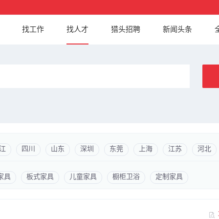
找工作
找人才
猎头招聘
新闻头条
江
四川
山东
深圳
东莞
上海
江苏
河北
家具
板式家具
儿童家具
橱柜卫浴
定制家具