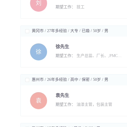
刘
期望工作：
技工
黄冈市 / 27年多经验 / 大专 / 已婚 / 50岁 / 男
徐先生
徐
期望工作：
生产总监、厂长、,PMC总监
惠州市 / 26年多经验 / 高中 / 保密 / 50岁 / 男
袁先生
袁
期望工作：
油漆主管，包装主管