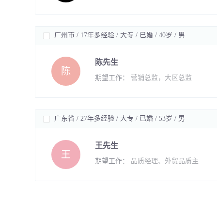
广州市 / 17年多经验 / 大专 / 已婚 / 40岁 / 男
陈先生
陈
期望工作：
营销总监，大区总监
广东省 / 27年多经验 / 大专 / 已婚 / 53岁 / 男
王先生
王
期望工作：
品质经理、外贸品质主管,外贸验货QC