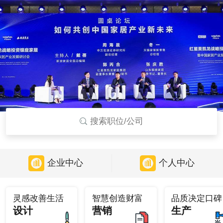
搜索职位/公司
企业中心
个人中心
灵感改善生活
智慧创造财富
品质决定口碑
设计
营销
生产