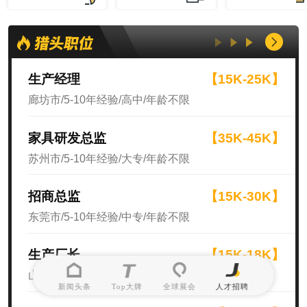
生产经理
【15K-25K】
廊坊市/5-10年经验/高中/年龄不限
家具研发总监
【35K-45K】
苏州市/5-10年经验/大专/年龄不限
招商总监
【15K-30K】
东莞市/5-10年经验/中专/年龄不限
生产厂长
【15K-18K】
山东省/10年以上经验/高中/年龄不限
新闻头条
Top大牌
全球展会
人才招聘