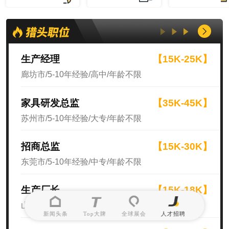
生产经理
【15K-25K】
廊坊市/5-10年经验/高中/年龄不限
家具研发总监
【35K-45K】
苏州市/5-10年经验/大专/年龄不限
招商总监
【15K-30K】
东莞市/5-10年经验/中专/年龄不限
生产厂长
【15K-18K】
山东省/10年以上经验/高中/年龄不限
新闻头条
Top大牌
全球展会
人才招聘