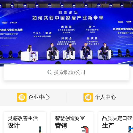
搜索职位/公司
企业中心
个人中心
灵感改善生活
智慧创造财富
品质决定口碑
设计
营销
生产